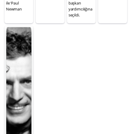
ile ‘Paul
başkan
Newman
yardımcılığına
seçildi.