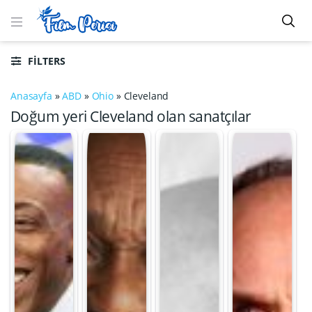
FILTERS
Anasayfa
»
ABD
»
Ohio
»
Cleveland
Doğum yeri Cleveland olan sanatçılar