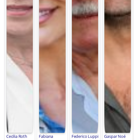
Cecilia Roth
Fabiana
Federico Luppi
Gaspar Noé