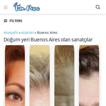
FILTERS
Anasayfa
»
Arjantin
»
Buenos Aires
Doğum yeri Buenos Aires olan sanatçılar