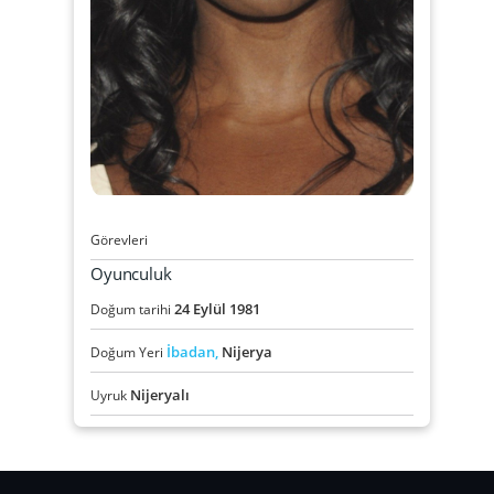
Görevleri
Oyunculuk
24
Eylül
1981
Doğum tarihi
İbadan,
Nijerya
Doğum Yeri
Nijeryalı
Uyruk