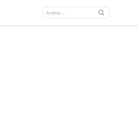
SEARCH
Arama sonuçları: