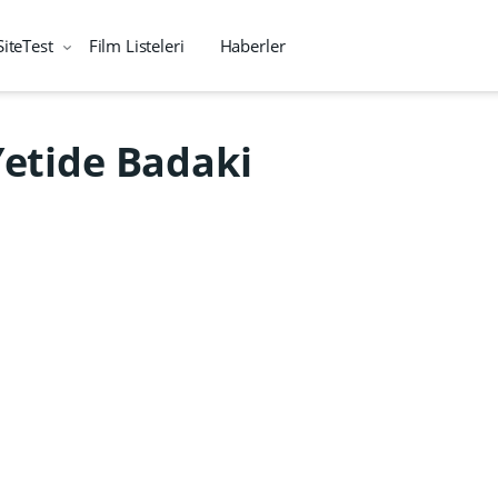
SiteTest
Film Listeleri
Haberler
Yetide Badaki