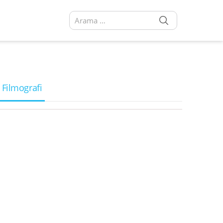
SEARCH
Arama sonuçları:
 Filmografi