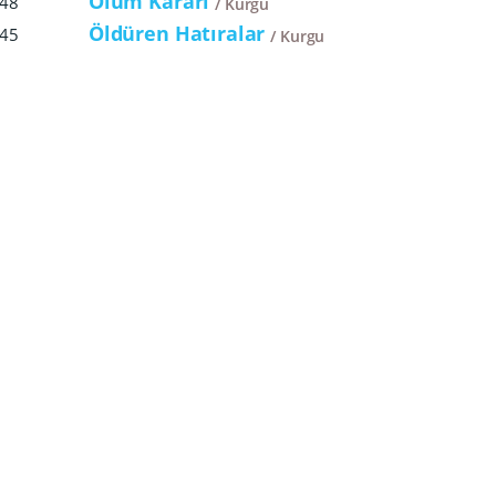
Ölüm Kararı
48
Kurgu
Öldüren Hatıralar
45
Kurgu