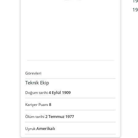
19
19
Görevleri
Teknik Ekip
4
Eylül
1909
Doğum tarihi
8
Kariyer Puanı
2
Temmuz
1977
Ölüm tarihi
Amerikalı
Uyruk