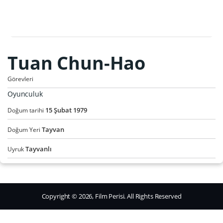
Tuan Chun-Hao
Görevleri
Oyunculuk
15
Şubat
1979
Doğum tarihi
Tayvan
Doğum Yeri
Tayvanlı
Uyruk
Copyright © 2026, Film Perisi. All Rights Reserved