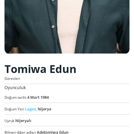
Tomiwa Edun
Görevleri
Oyunculuk
4
Mart
1984
Doğum tarihi
Lagos,
Nijerya
Doğum Yeri
Nijeryalı
Uyruk
Adetomiwa Edun
Bilinen diğer adları