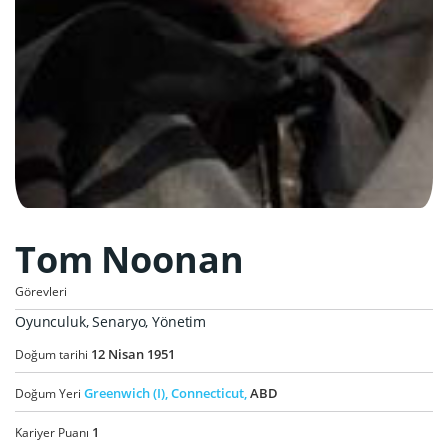
Tom Noonan
Görevleri
Oyunculuk, Senaryo, Yönetim
12
Nisan
1951
Doğum tarihi
Greenwich (I),
Connecticut,
ABD
Doğum Yeri
1
Kariyer Puanı