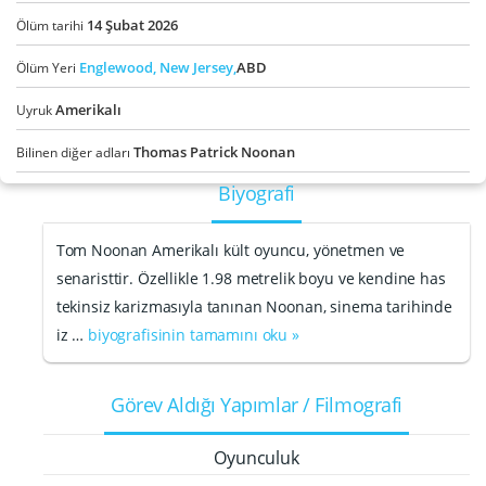
14
Şubat
2026
Ölüm tarihi
Englewood,
New Jersey,
ABD
Ölüm Yeri
Amerikalı
Uyruk
Thomas Patrick Noonan
Bilinen diğer adları
Biyografi
Tom Noonan Amerikalı kült oyuncu, yönetmen ve
senaristtir. Özellikle 1.98 metrelik boyu ve kendine has
tekinsiz karizmasıyla tanınan Noonan, sinema tarihinde
iz …
biyografisinin tamamını oku »
Görev Aldığı Yapımlar / Filmografi
Oyunculuk