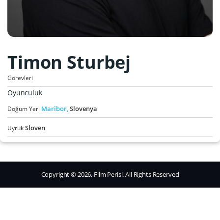
Timon Sturbej
Görevleri
Oyunculuk
Maribor,
Slovenya
Doğum Yeri
Sloven
Uyruk
Copyright © 2026, Film Perisi. All Rights Reserved