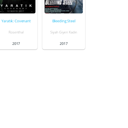
Yaratık: Covenant
Bleeding Steel
Rosenthal
Siyah Giyen Kadın
2017
2017