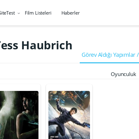
SiteTest
Film Listeleri
Haberler
Tess Haubrich
Görev Aldığı Yapımlar /
Oyunculuk