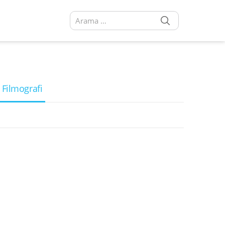
SEARCH
Arama sonuçları:
 Filmografi