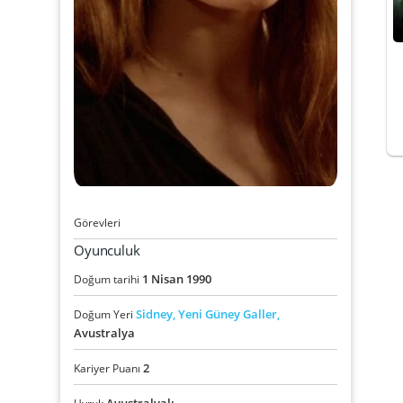
Görevleri
Oyunculuk
1
Nisan
1990
Doğum tarihi
Sidney,
Yeni Güney Galler,
Doğum Yeri
Avustralya
2
Kariyer Puanı