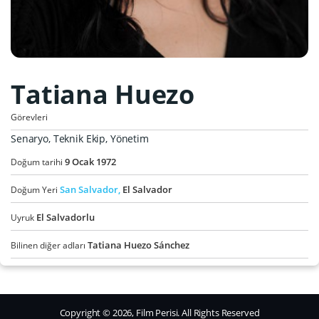
Tatiana Huezo
Görevleri
Senaryo, Teknik Ekip, Yönetim
9
Ocak
1972
Doğum tarihi
San Salvador,
El Salvador
Doğum Yeri
El Salvadorlu
Uyruk
Tatiana Huezo Sánchez
Bilinen diğer adları
Copyright © 2026, Film Perisi. All Rights Reserved