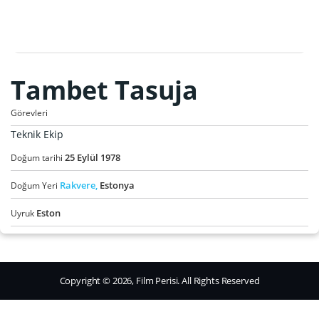
Tambet Tasuja
Görevleri
Teknik Ekip
25
Eylül
1978
Doğum tarihi
Rakvere,
Estonya
Doğum Yeri
Eston
Uyruk
Copyright © 2026, Film Perisi. All Rights Reserved