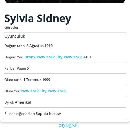
Sylvia Sidney
Görevleri
Oyunculuk
8
Ağustos
1910
Doğum tarihi
Bronx,
New York City,
New York,
ABD
Doğum Yeri
5
Kariyer Puanı
1
Temmuz
1999
Ölüm tarihi
New York City,
New York,
Ölüm Yeri
Amerikalı
Uyruk
Sophia Kosow
Bilinen diğer adları
Biyografi