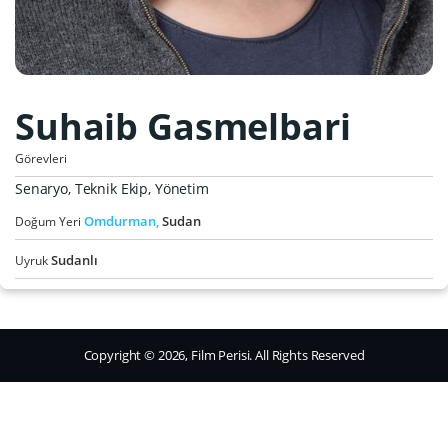
Suhaib Gasmelbari
Görevleri
Senaryo, Teknik Ekip, Yönetim
Omdurman,
Sudan
Doğum Yeri
Sudanlı
Uyruk
Copyright © 2026, Film Perisi. All Rights Reserved