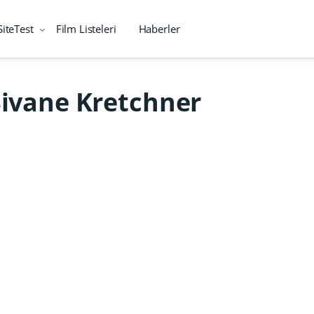
SiteTest
Film Listeleri
Haberler
Sivane Kretchner