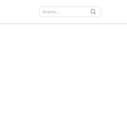
SEARCH
Arama sonuçları: