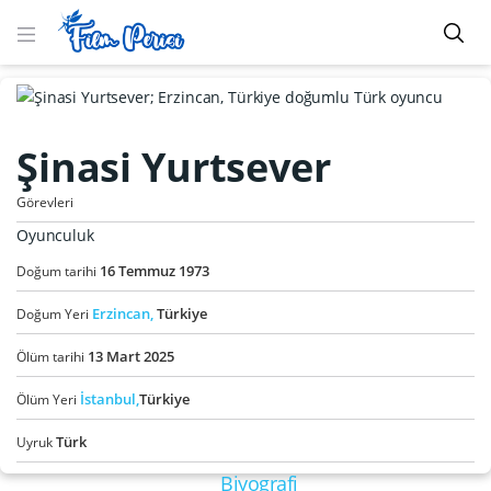
Şinasi Yurtsever
Görevleri
Oyunculuk
16
Temmuz
1973
Doğum tarihi
Erzincan,
Türkiye
Doğum Yeri
13
Mart
2025
Ölüm tarihi
İstanbul,
Türkiye
Ölüm Yeri
Türk
Uyruk
Biyografi