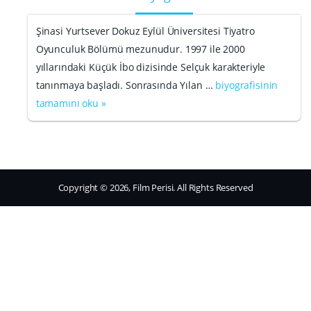
Şinasi Yurtsever Dokuz Eylül Üniversitesi Tiyatro
Oyunculuk Bölümü mezunudur. 1997 ile 2000
yıllarındaki Küçük İbo dizisinde Selçuk karakteriyle
tanınmaya başladı. Sonrasında Yılan …
biyografisinin
tamamını oku »
Copyright © 2026, Film Perisi. All Rights Reserved