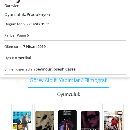
Görevleri
Oyunculuk, Prodüksiyon
22
Ocak
1935
Doğum tarihi
6
Kariyer Puanı
7
Nisan
2019
Ölüm tarihi
Amerikalı
Uyruk
Seymour Joseph Cassel
Bilinen diğer adları
Görev Aldığı Yapımlar / Filmografi
Oyunculuk