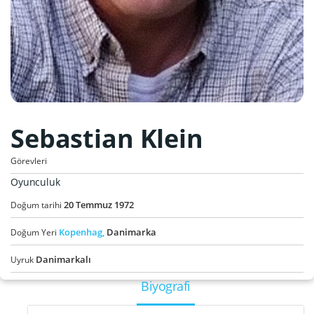
Sebastian Klein
Görevleri
Oyunculuk
20
Temmuz
1972
Doğum tarihi
Kopenhag,
Danimarka
Doğum Yeri
Danimarkalı
Uyruk
Biyografi