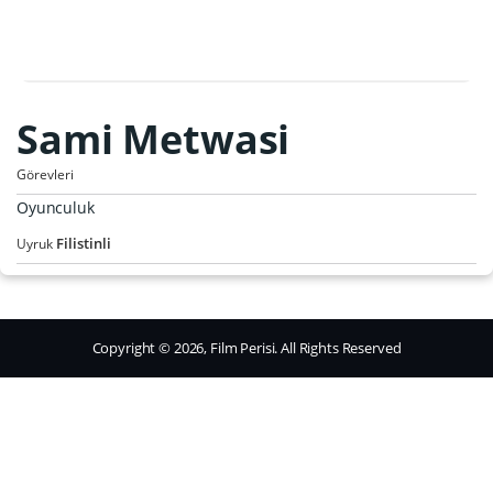
Sami Metwasi
Görevleri
Oyunculuk
Filistinli
Uyruk
Copyright © 2026, Film Perisi. All Rights Reserved