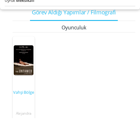
Meksikalı
Uyruk
Görev Aldığı Yapımlar / Filmografi
Oyunculuk
Vahşi Bölge
Alejandra
2016