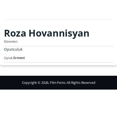
Roza Hovannisyan
Görevleri
Oyunculuk
Ermeni
Uyruk
Copyright © 2026, Film Perisi. All Rights Reserved