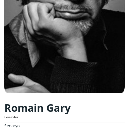
Romain Gary
Görevleri
Senaryo