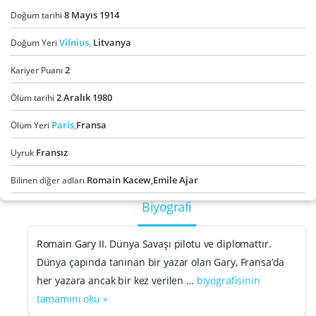
8
Mayıs
1914
Doğum tarihi
Vilnius,
Litvanya
Doğum Yeri
2
Kariyer Puanı
2
Aralık
1980
Ölüm tarihi
Paris,
Fransa
Ölüm Yeri
Fransız
Uyruk
Romain Kacew,Emile Ajar
Bilinen diğer adları
Biyografi
Romain Gary II. Dünya Savaşı pilotu ve diplomattır.
Dünya çapında tanınan bir yazar olan Gary, Fransa’da
her yazara ancak bir kez verilen …
biyografisinin
tamamını oku »