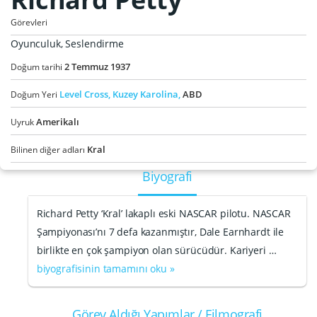
Görevleri
Oyunculuk, Seslendirme
2
Temmuz
1937
Doğum tarihi
Level Cross,
Kuzey Karolina,
ABD
Doğum Yeri
Amerikalı
Uyruk
Kral
Bilinen diğer adları
Biyografi
Richard Petty ‘Kral’ lakaplı eski NASCAR pilotu. NASCAR
Şampiyonası’nı 7 defa kazanmıştır, Dale Earnhardt ile
birlikte en çok şampiyon olan sürücüdür. Kariyeri …
biyografisinin tamamını oku »
Görev Aldığı Yapımlar / Filmografi