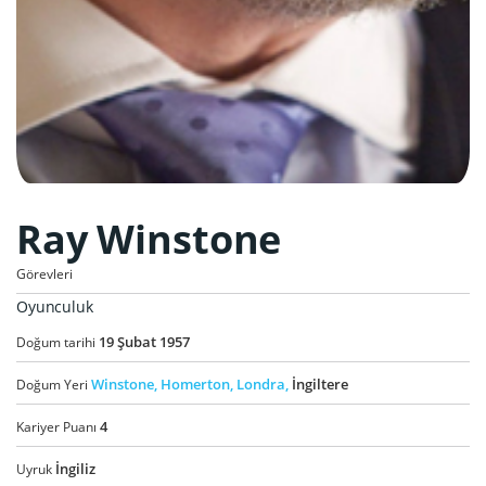
Ray Winstone
Görevleri
Oyunculuk
19
Şubat
1957
Doğum tarihi
Winstone,
Homerton,
Londra,
İngiltere
Doğum Yeri
4
Kariyer Puanı
İngiliz
Uyruk