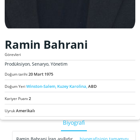
Ramin Bahrani
Görevleri
Prodüksiyon, Senaryo, Yönetim
20
Mart
1975
Doğum tarihi
Winston-Salem,
Kuzey Karolina,
ABD
Doğum Yeri
2
Kariyer Puanı
Amerikalı
Uyruk
Biyografi
Ramin Bahrani İran asıllıdır. …
biyografisinin tamamını