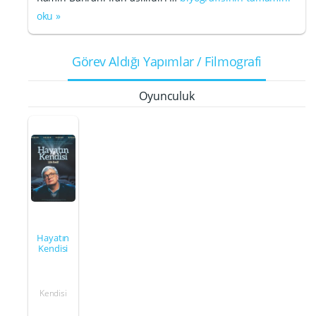
oku »
Görev Aldığı Yapımlar / Filmografi
Oyunculuk
Hayatın
Kendisi
Kendisi