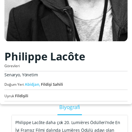
Philippe Lacôte
Görevleri
Senaryo, Yönetim
Abidjan,
Fildişi Sahili
Doğum Yeri
Fildişili
Uyruk
Biyografi
Philippe Lacôte daha çok 20. Lumières Ödülleri’nde En
İyi Fransız Filmi dalında Lumières Ödülü adayı olan