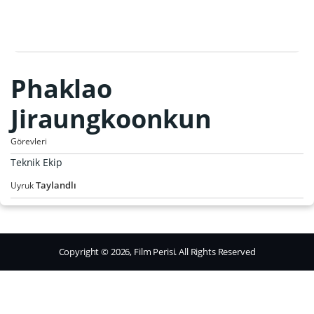
Phaklao
Jiraungkoonkun
Görevleri
Teknik Ekip
Taylandlı
Uyruk
Copyright © 2026, Film Perisi. All Rights Reserved