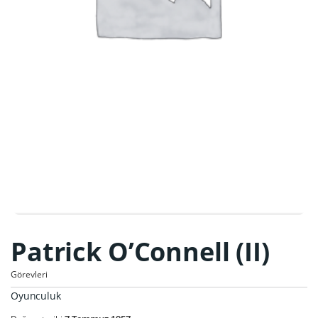
Patrick O’Connell (II)
Görevleri
Oyunculuk