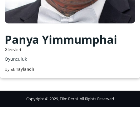
Panya Yimmumphai
Görevleri
Oyunculuk
Taylandlı
Uyruk
Copyright © 2026, Film Perisi. All Rights Reserved