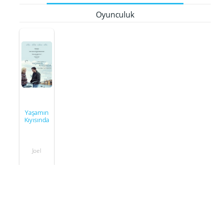
Oyunculuk
Yaşamın
Kıyısında
Joel
2016