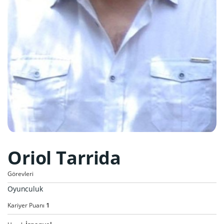
Oriol Tarrida
Görevleri
Oyunculuk
1
Kariyer Puanı