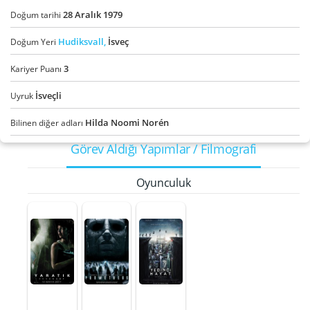
28
Aralık
1979
Doğum tarihi
Hudiksvall,
İsveç
Doğum Yeri
3
Kariyer Puanı
İsveçli
Uyruk
Hilda Noomi Norén
Bilinen diğer adları
Görev Aldığı Yapımlar / Filmografi
Oyunculuk