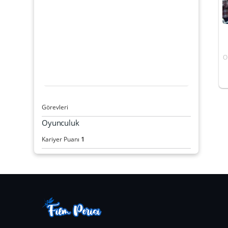
O
Görevleri
Oyunculuk
1
Kariyer Puanı