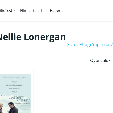
SiteTest
Film Listeleri
Haberler
Nellie Lonergan
Görev Aldığı Yapımlar /
Oyunculuk