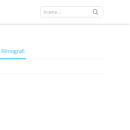
SEARCH
Arama sonuçları:
 Filmografi