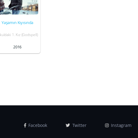
Yaşamın Kıyısında
kuldaki 1. Kız (Godspell)
2016
Facebook
Twitter
Instagram