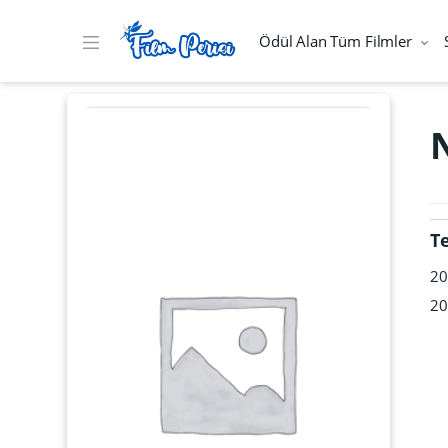
Ödül Alan Tüm Filmler
T
20
20