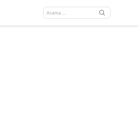
SEARCH
Arama sonuçları: