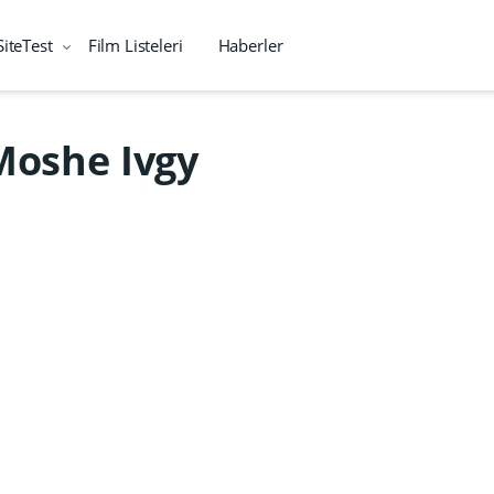
SiteTest
Film Listeleri
Haberler
Moshe Ivgy