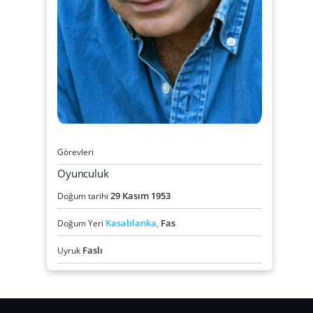
Görevleri
Oyunculuk
29
Kasım
1953
Doğum tarihi
Kasablanka,
Fas
Doğum Yeri
Faslı
Uyruk