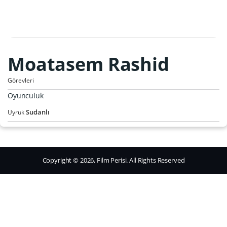
Moatasem Rashid
Görevleri
Oyunculuk
Sudanlı
Uyruk
Copyright © 2026, Film Perisi. All Rights Reserved