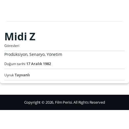
Midi Z
Görevleri
Prodüksiyon, Senaryo, Yönetim
17
Aralık
1982
Doğum tarihi
Tayvanlı
Uyruk
Copyright © 2026, Film Perisi. All Rights Reserved