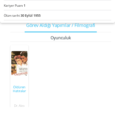
1
Kariyer Puanı
30
Eylül
1955
Ölüm tarihi
Görev Aldığı Yapımlar / Filmografi
Oyunculuk
Öldüren
Hatıralar
Dr. Alex
Brulov