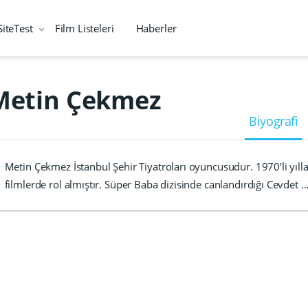
SiteTest
Film Listeleri
Haberler
Metin Çekmez
Biyografi
Metin Çekmez İstanbul Şehir Tiyatroları oyuncusudur. 1970’li yıllar
filmlerde rol almıştır. Süper Baba dizisinde canlandırdığı Cevdet 