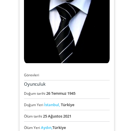
Görevleri
Oyunculuk
26
Temmuz
1945
Doğum tarihi
İstanbul,
Türkiye
Doğum Yeri
25
Ağustos
2021
Ölüm tarihi
Aydın,
Türkiye
Ölüm Yeri