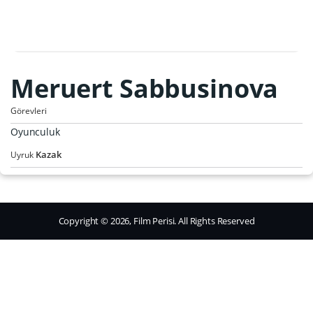
Meruert Sabbusinova
Görevleri
Oyunculuk
Kazak
Uyruk
Copyright © 2026, Film Perisi. All Rights Reserved