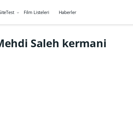
SiteTest
Film Listeleri
Haberler
Mehdi Saleh kermani