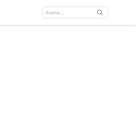
SEARCH
Arama sonuçları: