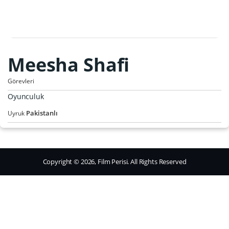
Meesha Shafi
Görevleri
Oyunculuk
Pakistanlı
Uyruk
Copyright © 2026, Film Perisi. All Rights Reserved