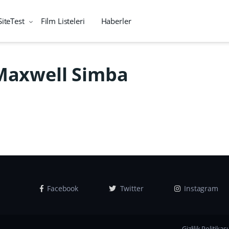
SiteTest
Film Listeleri
Haberler
Maxwell Simba
Facebook
Twitter
Instagram
Gizlilik Politikası