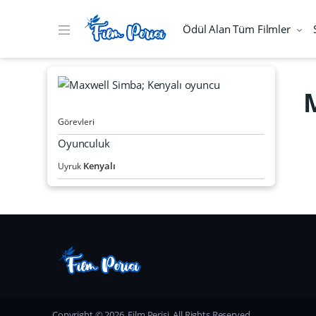
Ödül Alan Tüm Filmler
Görevleri
Oyunculuk
Kenyalı
Uyruk
Copyright © 2026, Film Perisi. All Rights Reserved