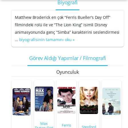
Biyografi
Matthew Broderick en çok “Ferris Bueller’s Day Off”
filmindeki rolü ile ve “The Lion King” isimli Disney
animasyonunda genç “Simba” karakterini seslendirmesi
…
biyografisinin tamamını oku »
Görev Aldığı Yapımlar / Filmografi
Oyunculuk
Max
Ferris
Stepford
Dugan Geri