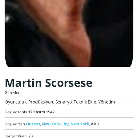
Martin Scorsese
Görevleri
Oyunculuk, Prodüksiyon, Senaryo, Teknik Ekip, Yönetim
17
Kasım
1942
Doğum tarihi
Queens,
New York City,
New York,
ABD
Doğum Yeri
23
Kariyer Puanı