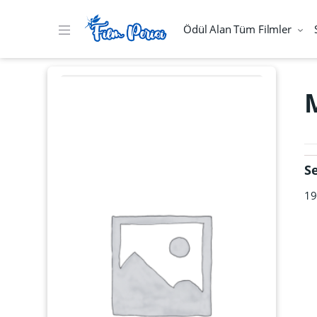
Ödül Alan Tüm Filmler
S
19