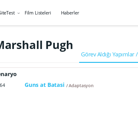
SiteTest
Film Listeleri
Haberler
Marshall Pugh
Görev Aldığı Yapımlar /
enaryo
Guns at Batasi
64
Adaptasyon