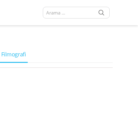
SEARCH
Arama sonuçları:
 Filmografi