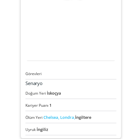
Görevleri
Senaryo
İskoçya
Doğum Yeri
1
Kariyer Puanı
Chelsea,
Londra,
İngiltere
Ölüm Yeri
İngiliz
Uyruk