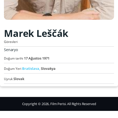
Marek Leščák
Görevleri
Senaryo
17
Ağustos
1971
Doğum tarihi
Bratislava,
Slovakya
Doğum Yeri
Slovak
Uyruk
Copyright © 2026, Film Perisi. All Rights Reserved