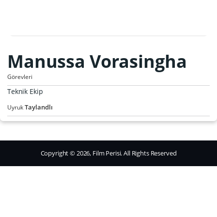
Manussa Vorasingha
Görevleri
Teknik Ekip
Taylandlı
Uyruk
Copyright © 2026, Film Perisi. All Rights Reserved