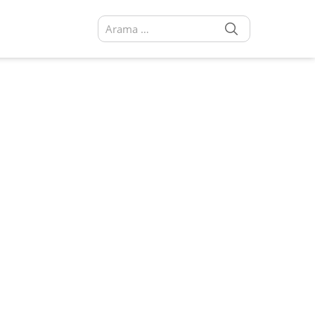
SEARCH
Arama sonuçları: