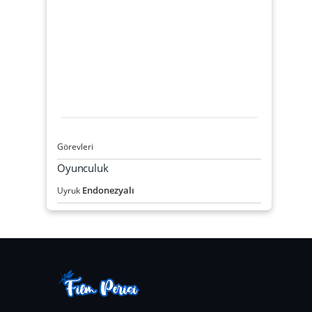
Görevleri
Oyunculuk
Endonezyalı
Uyruk