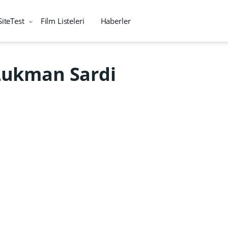
SiteTest
Film Listeleri
Haberler
Lukman Sardi