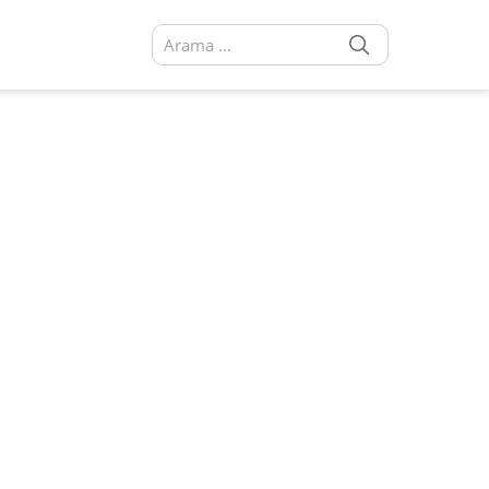
SEARCH
Arama sonuçları: